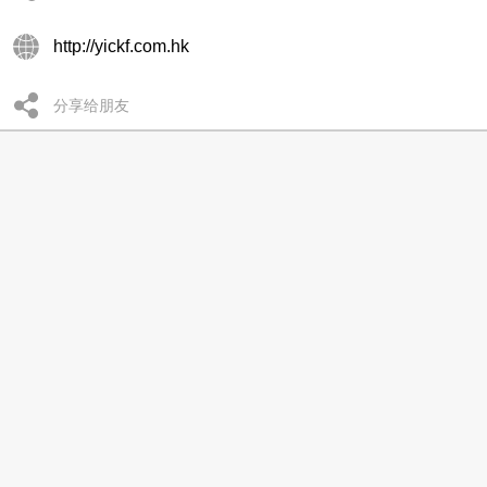
http://yickf.com.hk
分享给朋友