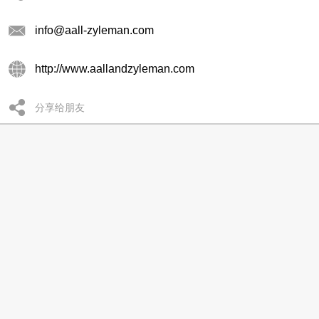
info@aall-zyleman.com
http://www.aallandzyleman.com
分享给朋友