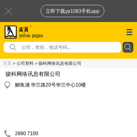
立即下载yp1083手机app
主页
> 公司资料 > 骏科网络讯息有限公司
骏科网络讯息有限公司
鰂鱼涌 华兰路20号华兰中心10楼
2880 7100