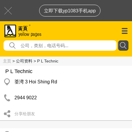
立即下载yp1083手机app
主页
> 公司资料 > P L Technic
P L Technic
荃湾 3 Hoi Shing Rd
2944 9022
分享给朋友