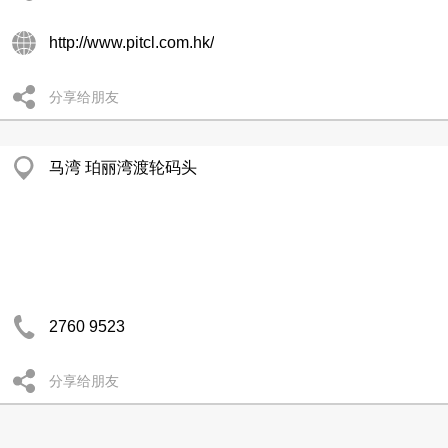
http://www.pitcl.com.hk/
分享给朋友
马湾 珀丽湾渡轮码头
2760 9523
分享给朋友