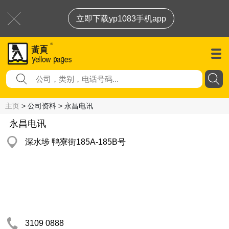
立即下载yp1083手机app
主页
> 公司资料 > 永昌电讯
永昌电讯
深水埗 鸭寮街185A-185B号
3109 0888