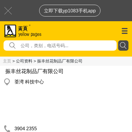
立即下载yp1083手机app
主页
> 公司资料 > 振丰丝花制品厂有限公司
振丰丝花制品厂有限公司
荃湾 科技中心
3904 2355