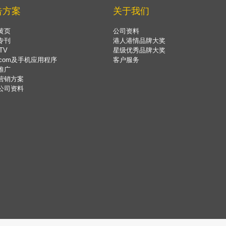
告方案
关于我们
黄页
公司资料
专刊
港人港情品牌大奖
TV
星级优秀品牌大奖
.com及手机应用程序
客户服务
推广
营销方案
公司资料