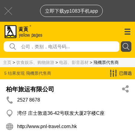
立即下载yp1083手机app
主页
>
饮食娱乐、购物旅游
>
电器、影音器材
> 飛機票代售商
5 结果发现
飛機票代售商
已筛选
柏年旅运有限公司
2527 8678
湾仔 庄士敦道36-42号联发大厦2字楼C座
http://www.pnl-travel.com.hk