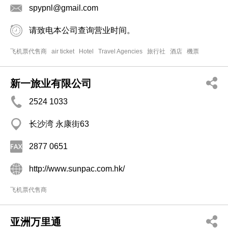
spypnl@gmail.com
请致电本公司查询营业时间。
飞机票代售商
air ticket
Hotel
Travel Agencies
旅行社
酒店
機票
新一旅业有限公司
2524 1033
长沙湾 永康街63
2877 0651
http://www.sunpac.com.hk/
飞机票代售商
亚洲万里通