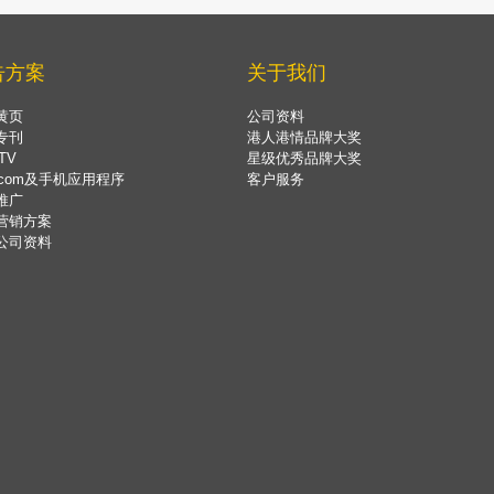
告方案
关于我们
黄页
公司资料
专刊
港人港情品牌大奖
TV
星级优秀品牌大奖
.com及手机应用程序
客户服务
推广
营销方案
公司资料