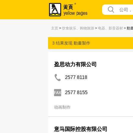
主页
>
饮食娱乐、购物旅游
>
电器、影音器材
> 動
3 结果发现
動畫製作
盈思动力有限公司
2577 8118
2577 8155
动画制作
意马国际控股有限公司