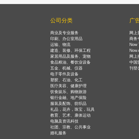
公司分类
广
商业及专业服务
网上
印刷、办公室用品
商务
运输、物流
Now 
建造、装修、环保工程
Now
家居用品及服务、宠物
网上
食品粮油、餐饮业设备
中国
五金、机械、仪器
刊登
电子零件及设备
塑胶、石油、化工
医疗美容、健康护理
饮食娱乐、购物旅游
银行金融、地产保险
服装及配饰、纺织品
礼品，花卉，珠宝，玩具
教育、艺术、康体运动
电脑及资讯科技
社团、宗教、公共事业
婚礼服务