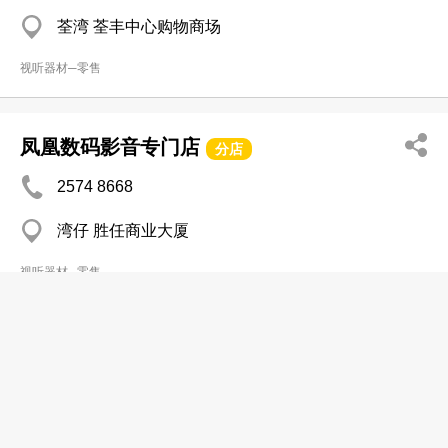
荃湾 荃丰中心购物商场
视听器材─零售
凤凰数码影音专门店
分店
2574 8668
湾仔 胜任商业大厦
视听器材─零售
荣丰影音
2386 6212
深水埗