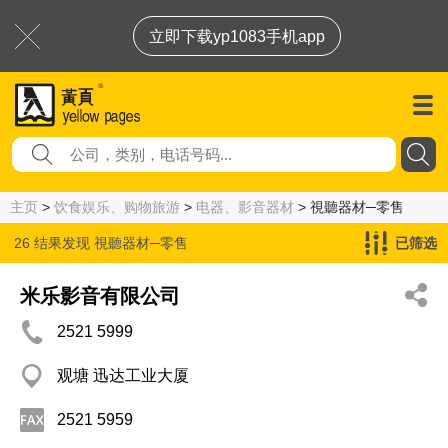
立即下载yp1083手机app
主页
>
饮食娱乐、购物旅游
>
电器、影音器材
> 視聽器材─零售
26 结果发现
視聽器材─零售
已筛选
米乐影音有限公司
2521 5999
观塘 迅达工业大厦
2521 5959