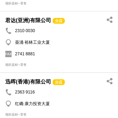
视听器材─零售
君达(亚洲)有限公司
分店
2310 0030
葵涌 裕林工业大厦
2741 8881
视听器材─零售
迅晖(香港)有限公司
分店
2363 9116
红磡 康力投资大厦
视听器材─零售