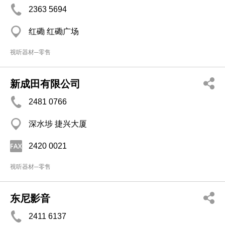
2363 5694
红磡 红磡广场
视听器材─零售
新成田有限公司
2481 0766
深水埗 捷兴大厦
2420 0021
视听器材─零售
东尼影音
2411 6137