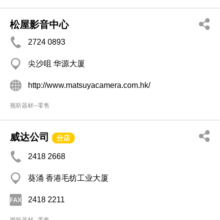
松屋影音中心
2724 0893
尖沙咀 华源大厦
http://www.matsuyacamera.com.hk/
视听器材─零售
威达公司
分店
2418 2668
葵涌 香港毛纺工业大厦
2418 2211