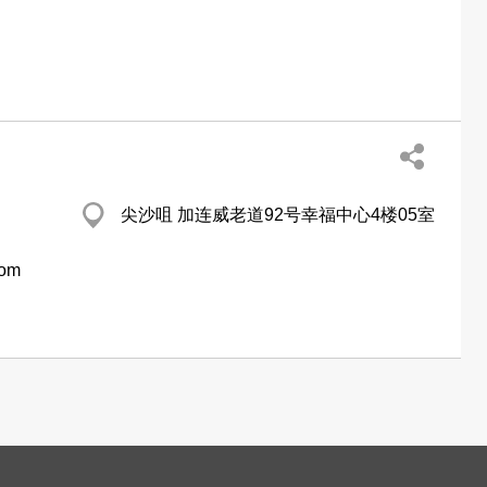
尖沙咀 加连威老道92号幸福中心4楼05室
com