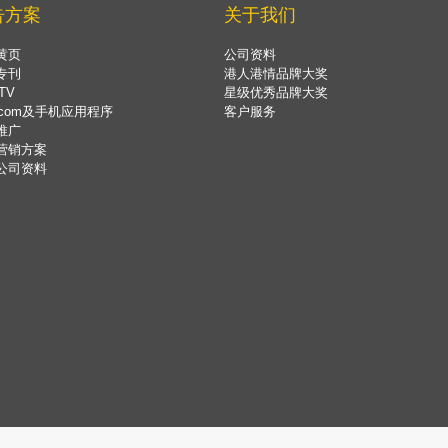
告方案
关于我们
黄页
公司资料
专刊
港人港情品牌大奖
TV
星级优秀品牌大奖
.com及手机应用程序
客户服务
推广
营销方案
公司资料