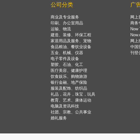
公司分类
广
商业及专业服务
网上
印刷、办公室用品
商务
运输、物流
Now 
建造、装修、环保工程
Now
家居用品及服务、宠物
网上
食品粮油、餐饮业设备
中国
五金、机械、仪器
刊登
电子零件及设备
塑胶、石油、化工
医疗美容、健康护理
饮食娱乐、购物旅游
银行金融、地产保险
服装及配饰、纺织品
礼品，花卉，珠宝，玩具
教育、艺术、康体运动
电脑及资讯科技
社团、宗教、公共事业
婚礼服务