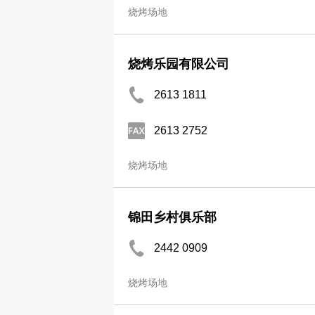
烧烤场地
烧烤乐园有限公司
2613 1811
2613 2752
烧烤场地
锦田乡村俱乐部
2442 0909
烧烤场地