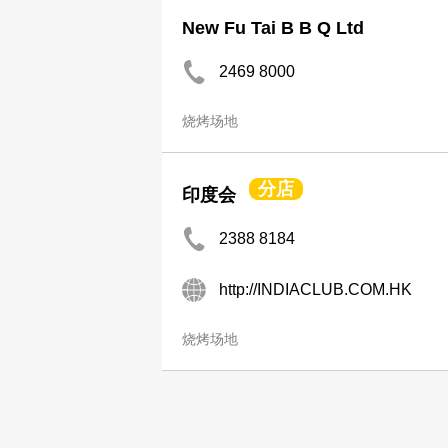
New Fu Tai B B Q Ltd
2469 8000
烧烤场地
分店
印度会
2388 8184
http://INDIACLUB.COM.HK
烧烤场地