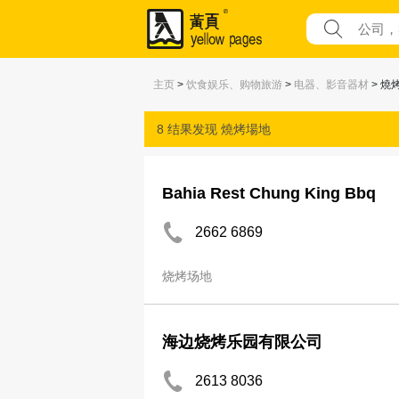
主页
>
饮食娱乐、购物旅游
>
电器、影音器材
> 燒
8 结果发现
燒烤場地
Bahia Rest Chung King Bbq
2662 6869
烧烤场地
海边烧烤乐园有限公司
2613 8036