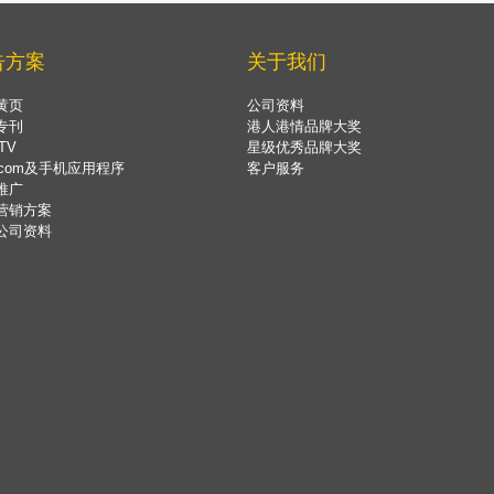
告方案
关于我们
黄页
公司资料
专刊
港人港情品牌大奖
TV
星级优秀品牌大奖
.com及手机应用程序
客户服务
推广
营销方案
公司资料