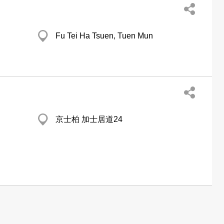
Fu Tei Ha Tsuen, Tuen Mun
京士柏 加士居道24