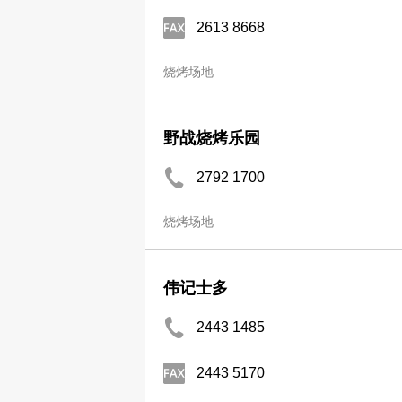
2613 8668
烧烤场地
野战烧烤乐园
2792 1700
烧烤场地
伟记士多
2443 1485
2443 5170