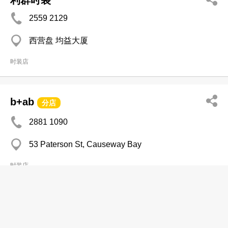
利群时装
2559 2129
西营盘 均益大厦
时装店
b+ab
分店
2881 1090
53 Paterson St, Causeway Bay
时装店
Baby Power
2803 5000