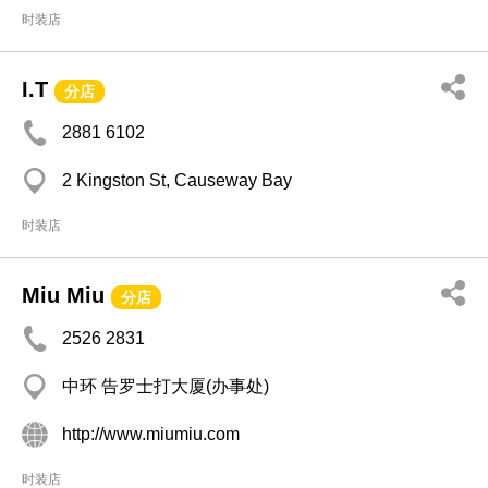
时装店
I.T
分店
2881 6102
2 Kingston St, Causeway Bay
时装店
Miu Miu
分店
2526 2831
中环 告罗士打大厦(办事处)
http://www.miumiu.com
时装店