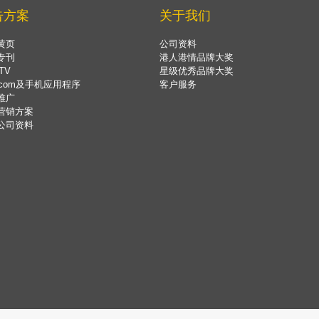
告方案
关于我们
黄页
公司资料
专刊
港人港情品牌大奖
TV
星级优秀品牌大奖
.com及手机应用程序
客户服务
推广
营销方案
公司资料