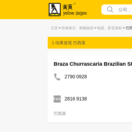
主页
>
饮食娱乐、购物旅游
>
电器、影音器材
> 巴
1 结果发现
巴西菜
Braza Churrascaria Brazilian 
2790 0928
2816 9138
巴西菜