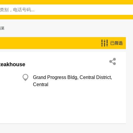
西菜
已筛选
Steakhouse
Grand Progress Bldg, Central District,
Central