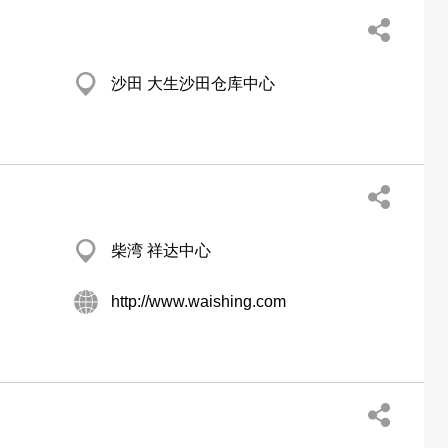
沙田 大生沙田仓库中心
柴湾 祥达中心
http://www.waishing.com