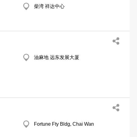
柴湾 祥达中心
油麻地 远东发展大厦
Fortune Fty Bldg, Chai Wan