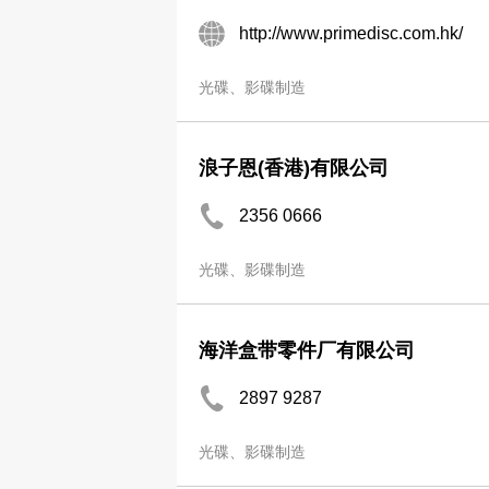
http://www.primedisc.com.hk/
光碟、影碟制造
浪子恩(香港)有限公司
2356 0666
光碟、影碟制造
海洋盒带零件厂有限公司
2897 9287
光碟、影碟制造