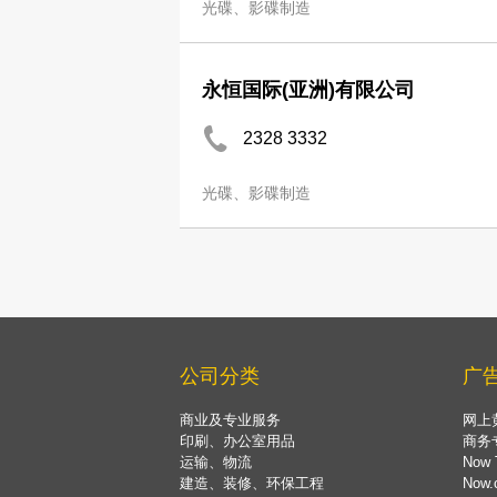
光碟、影碟制造
永恒国际(亚洲)有限公司
2328 3332
光碟、影碟制造
公司分类
广
商业及专业服务
网上
印刷、办公室用品
商务
运输、物流
Now 
建造、装修、环保工程
Now