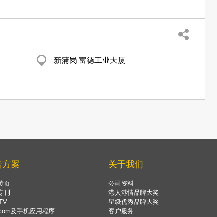
新蒲岗 富德工业大厦
告方案
关于我们
黄页
公司资料
专刊
港人港情品牌大奖
TV
星级优秀品牌大奖
.com及手机应用程序
客户服务