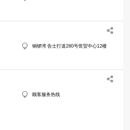
铜锣湾 告士打道280号世贸中心12楼
顾客服务热线