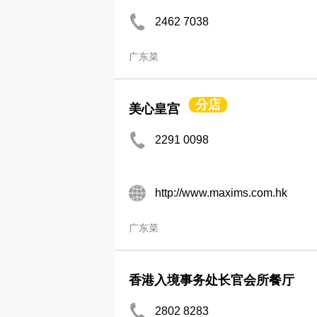
2462 7038
广东菜
分店
美心皇宫
2291 0098
http://www.maxims.com.hk
广东菜
香港入境事务处长官会所餐厅
2802 8283