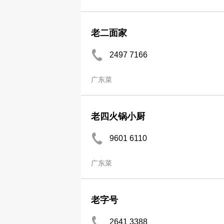
老二面家
2497 7166
广东菜
老四火锅小厨
9601 6110
广东菜
老字号
2641 3388