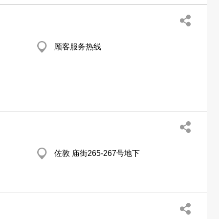
顾客服务热线
佐敦 庙街265-267号地下