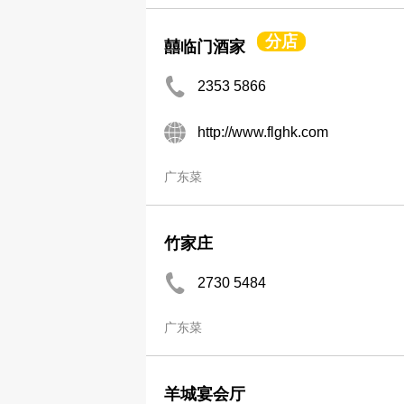
分店
囍临门酒家
2353 5866
http://www.flghk.com
广东菜
竹家庄
2730 5484
广东菜
羊城宴会厅