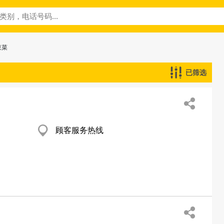
東菜
已筛选
顾客服务热线