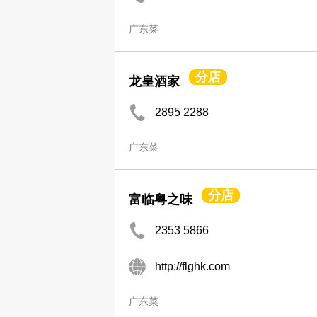
广东菜
分店
龙皇酒家
2895 2288
广东菜
分店
富临粤之味
2353 5866
http://flghk.com
广东菜