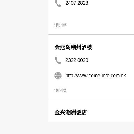
2407 2828
潮州菜
金燕岛潮州酒楼
2322 0020
http://www.come-into.com.hk
潮州菜
金兴潮洲饭店
2546 2553