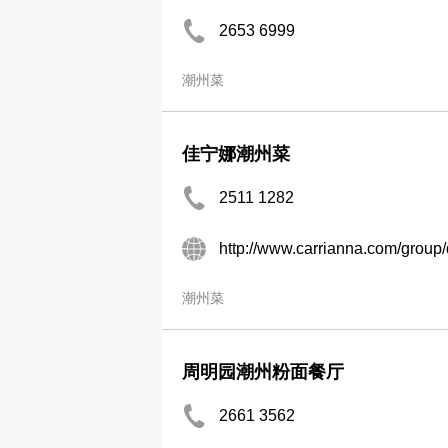
2653 6999
潮州菜
佳宁娜潮州菜
2511 1282
http://www.carrianna.com/group/
潮州菜
周明园潮州粉面餐厅
2661 3562