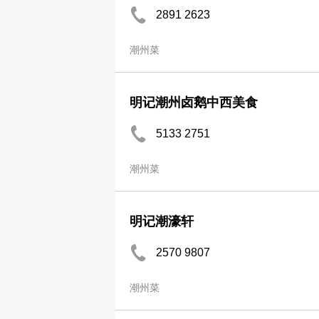
2891 2623
潮州菜
明记潮州卤鹅中西美食
5133 2751
潮州菜
明记潮濠轩
2570 9807
潮州菜