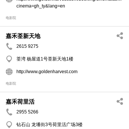
cinema=gh_ty&lang=en
电影院
嘉禾荃新天地
2615 9275
荃湾 杨屋道1号荃新天地1楼
http://www.goldenharvest.com
电影院
嘉禾荷里活
2955 5266
钻石山 龙墦街3号荷里活广场3楼