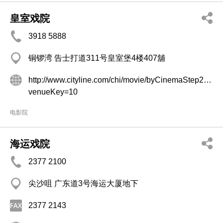
皇室戏院
3918 5888
铜锣湾 告士打道311号皇室堡4楼407舖
http://www.cityline.com/chi/movie/byCinemaStep2.jsp?
venueKey=10
电影院
海运戏院
2377 2100
尖沙咀 广东道3号海运大厦地下
2377 2143