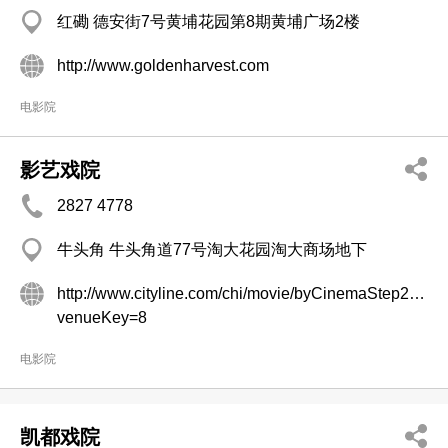
红磡 德安街7号黄埔花园第8期黄埔广场2楼
http://www.goldenharvest.com
电影院
影艺戏院
2827 4778
牛头角 牛头角道77号淘大花园淘大商场地下
http://www.cityline.com/chi/movie/byCinemaStep2.jsp?
venueKey=8
电影院
凯都戏院