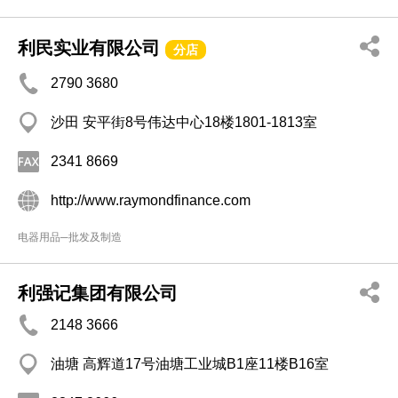
利民实业有限公司
分店
2790 3680
沙田 安平街8号伟达中心18楼1801-1813室
2341 8669
http://www.raymondfinance.com
电器用品─批发及制造
利强记集团有限公司
2148 3666
油塘 高辉道17号油塘工业城B1座11楼B16室