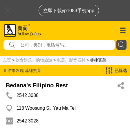
立即下载yp1083手机app
主页
>
饮食娱乐、购物旅游
>
电器、影音器材
> 菲律賓菜
9 结果发现
菲律賓菜
已筛选
Bedana's Filipino Rest
2542 3088
113 Woosung St, Yau Ma Tei
2542 3028