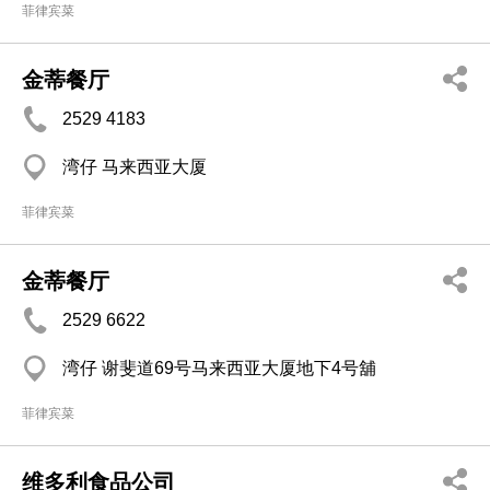
菲律宾菜
金蒂餐厅
2529 4183
湾仔 马来西亚大厦
菲律宾菜
金蒂餐厅
2529 6622
湾仔 谢斐道69号马来西亚大厦地下4号舖
菲律宾菜
维多利食品公司