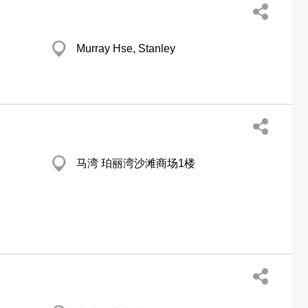
Murray Hse, Stanley
马湾 珀丽湾沙滩商场1楼