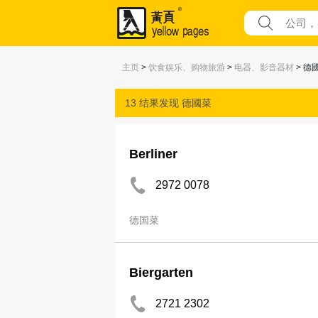
主页
>
饮食娱乐、购物旅游
>
电器、影音器材
> 德
13 结果发现
德國菜
Berliner
2972 0078
德国菜
Biergarten
2721 2302