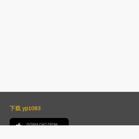
下载 yp1083