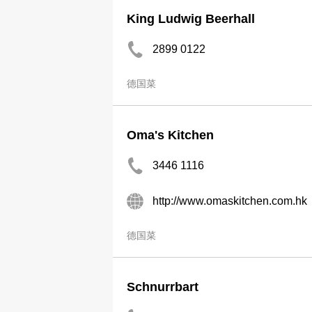
King Ludwig Beerhall
2899 0122
德国菜
Oma's Kitchen
3446 1116
http://www.omaskitchen.com.hk
德国菜
Schnurrbart