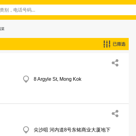
國菜
已筛选
8 Argyle St, Mong Kok
尖沙咀 河内道8号东铭商业大厦地下