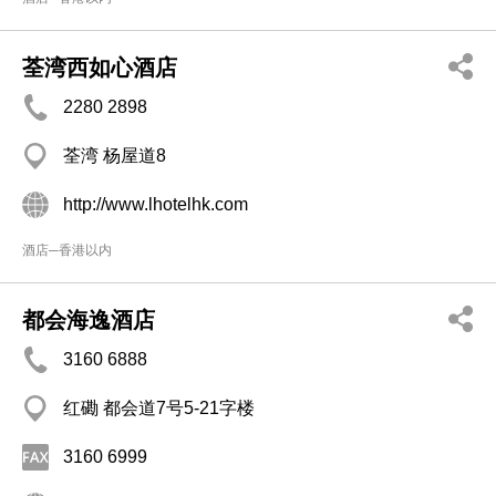
荃湾西如心酒店
2280 2898
荃湾 杨屋道8
http://www.lhotelhk.com
酒店─香港以内
都会海逸酒店
3160 6888
红磡 都会道7号5-21字楼
3160 6999