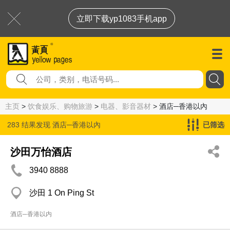
立即下载yp1083手机app
主页
>
饮食娱乐、购物旅游
>
电器、影音器材
> 酒店─香港以內
283 结果发现
酒店─香港以內
已筛选
沙田万怡酒店
3940 8888
沙田 1 On Ping St
酒店─香港以内