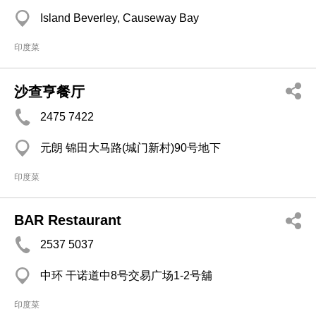
Island Beverley, Causeway Bay
印度菜
沙查亨餐厅
2475 7422
元朗 锦田大马路(城门新村)90号地下
印度菜
BAR Restaurant
2537 5037
中环 干诺道中8号交易广场1-2号舖
印度菜