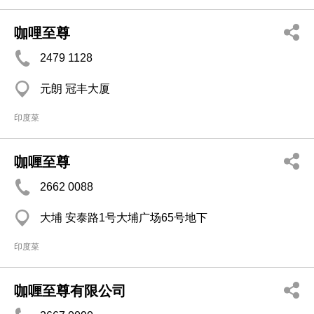
咖哩至尊
2479 1128
元朗 冠丰大厦
印度菜
咖喱至尊
2662 0088
大埔 安泰路1号大埔广场65号地下
印度菜
咖喱至尊有限公司