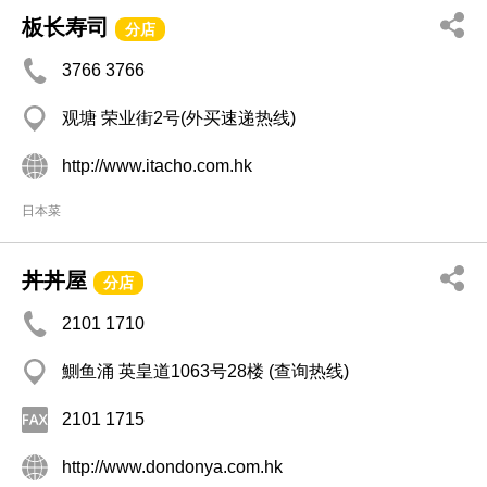
板长寿司
分店
3766 3766
观塘 荣业街2号(外买速递热线)
http://www.itacho.com.hk
日本菜
丼丼屋
分店
2101 1710
鰂鱼涌 英皇道1063号28楼 (查询热线)
2101 1715
http://www.dondonya.com.hk