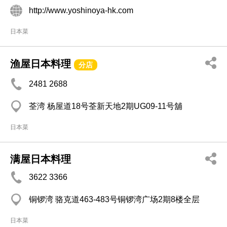
http://www.yoshinoya-hk.com
日本菜
渔屋日本料理
分店
2481 2688
荃湾 杨屋道18号荃新天地2期UG09-11号舖
日本菜
满屋日本料理
3622 3366
铜锣湾 骆克道463-483号铜锣湾广场2期8楼全层
日本菜