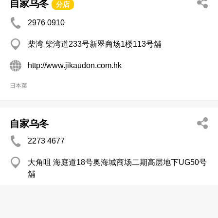
自家乌冬
分店
2976 0910
柴湾 柴湾道233号新翠商场1楼113号舖
http://www.jikaudon.com.hk
日本菜
自家乌冬
2273 4677
大角咀 海庭道18号奥海城商场二期高层地下UG50号
舖
http://www.jikaudon.com.hk
日本菜