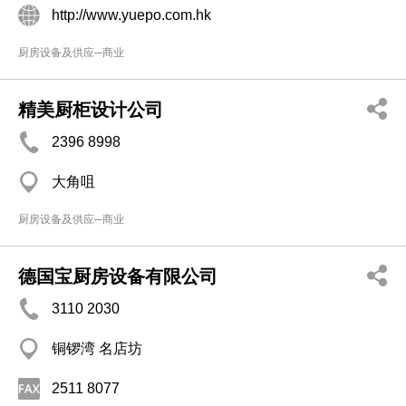
http://www.yuepo.com.hk
厨房设备及供应─商业
精美厨柜设计公司
2396 8998
大角咀
厨房设备及供应─商业
德国宝厨房设备有限公司
3110 2030
铜锣湾 名店坊
2511 8077