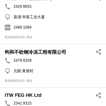
2429 8653
葵涌 华基工业大厦
2489 1094
厨房设备及供应─商业
钧和不砼钢冷冻工程有限公司
2479 8329
元朗 黄屋村
厨房设备及供应─商业
ITW FEG HK Ltd
2341 9315