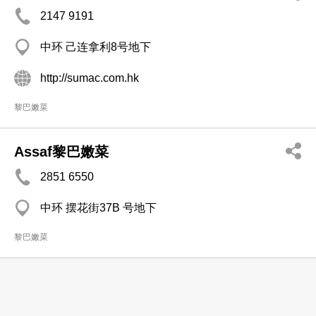
2147 9191
中环 己连拿利8号地下
http://sumac.com.hk
黎巴嫩菜
Assaf黎巴嫩菜
2851 6550
中环 摆花街37B 号地下
黎巴嫩菜