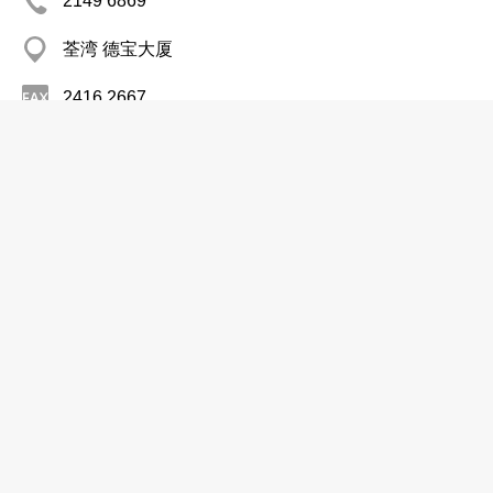
2149 6869
荃湾 德宝大厦
2416 2667
麻雀耍乐
义兴陆记公司
分店
2383 1164
九龙城
麻雀耍乐
亿星集团有限公司
2725 1988