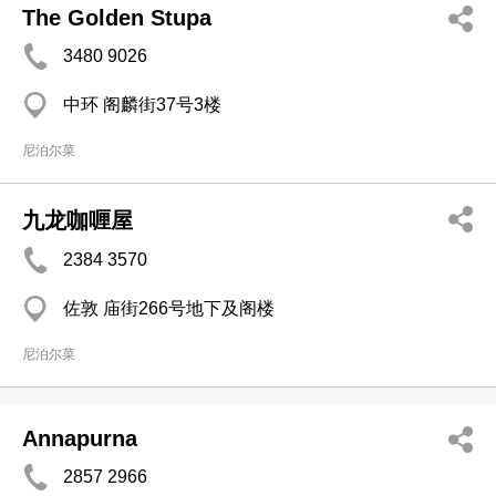
The Golden Stupa
3480 9026
中环 阁麟街37号3楼
尼泊尔菜
九龙咖喱屋
2384 3570
佐敦 庙街266号地下及阁楼
尼泊尔菜
Annapurna
2857 2966