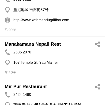
坚尼地城 吉席街37号
http://www.kathmandugrillbar.com
尼泊尔菜
Manakamana Nepali Rest
2385 2070
107 Temple St, Yau Ma Tei
尼泊尔菜
Mir Pur Restaurant
2424 1480
葵涌 青山道 454 号名贤大楼地下 6A 号舖