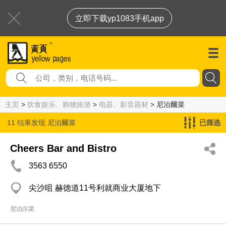
立即下载yp1083手机app
主页
>
饮食娱乐、购物旅游
>
电器、影音器材
> 尼泊爾菜
11 结果发现
尼泊爾菜
已筛选
Cheers Bar and Bistro
3563 6550
尖沙咀 赫德道11号利就商业大厦地下
尼泊尔菜