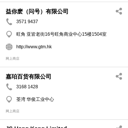
益你麽（问号）有限公司
3571 9437
旺角 亚皆老街16号旺角商业中心15楼1504室
http://www.gtm.hk
网上商店
嘉珀百货有限公司
3168 1428
荃湾 华俊工业中心
网上商店