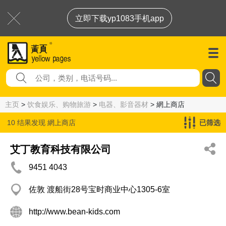
立即下载yp1083手机app
主页
>
饮食娱乐、购物旅游
>
电器、影音器材
> 網上商店
10 结果发现
網上商店
已筛选
艾丁教育科技有限公司
9451 4043
佐敦 渡船街28号宝时商业中心1305-6室
http://www.bean-kids.com