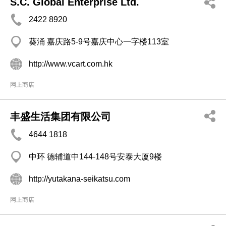
S.C. Global Enterprise Ltd.
2422 8920
葵涌 嘉庆路5-9号嘉庆中心一字楼113室
http://www.vcart.com.hk
网上商店
丰盛生活集团有限公司
4644 1818
中环 德辅道中144-148号安泰大厦9楼
http://yutakana-seikatsu.com
网上商店