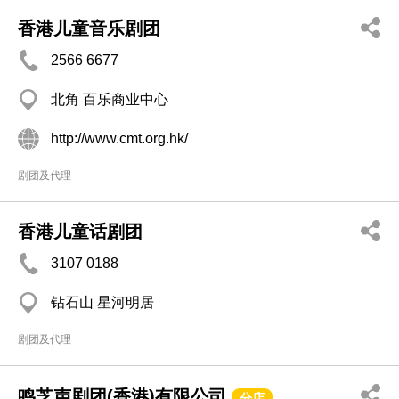
香港儿童音乐剧团
2566 6677
北角 百乐商业中心
http://www.cmt.org.hk/
剧团及代理
香港儿童话剧团
3107 0188
钻石山 星河明居
剧团及代理
鸣芝声剧团(香港)有限公司
分店