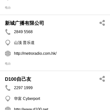
电台
新城广播有限公司
2849 5568
山顶 普乐道
http://metroradio.com.hk/
电台
D100自己友
2297 1999
华富 Cyberport
http://www.d100.net