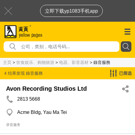
立即下载yp1083手机app
主页
>
饮食娱乐、购物旅游
>
电器、影音器材
> 錄音服務
4 结果发现
錄音服務
已筛选
Avon Recording Studios Ltd
2813 5668
Acme Bldg, Yau Ma Tei
录音服务