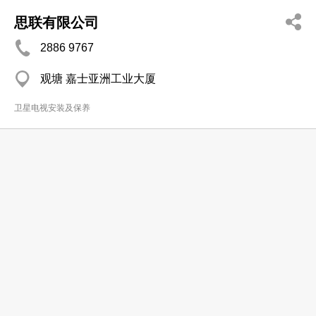
思联有限公司
2886 9767
观塘 嘉士亚洲工业大厦
卫星电视安装及保养