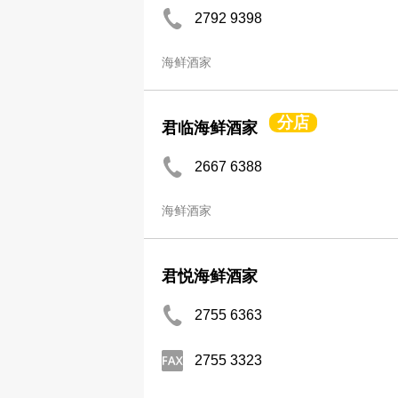
2792 9398
海鲜酒家
分店
君临海鲜酒家
2667 6388
海鲜酒家
君悦海鲜酒家
2755 6363
2755 3323