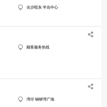
尖沙咀东 半岛中心
顾客服务热线
湾仔 铜锣湾广场