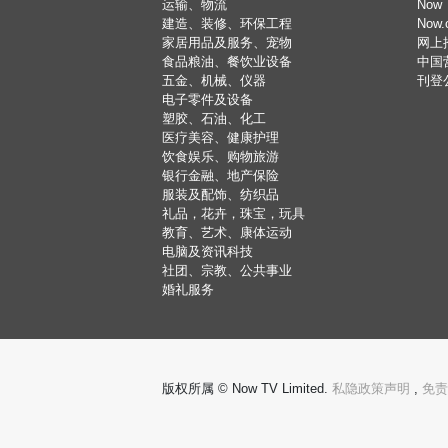
2398 2060
海鲜酒家
分店
明星皇宫
2479 3388
2660 7689
海鲜酒家
分店
明星海鲜酒家
2146 9288
2146 9299