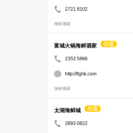
2721 8102
海鲜酒家
分店
富城火锅海鲜酒家
2353 5866
http://flghk.com
海鲜酒家
分店
太湖海鲜城
2893 0822