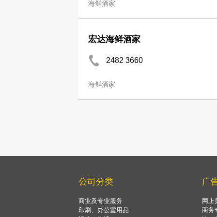
海鲜酒家
宏达海鲜酒家
2482 3660
海鲜酒家
志兴茶楼
2320 1843
海鲜酒家
分店
旺角好彩海鲜酒家