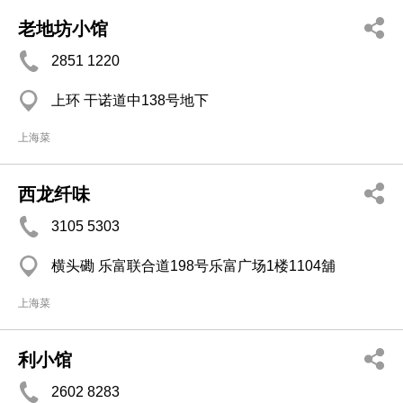
老地坊小馆
2851 1220
上环 干诺道中138号地下
上海菜
西龙纤味
3105 5303
横头磡 乐富联合道198号乐富广场1楼1104舖
上海菜
利小馆
2602 8283