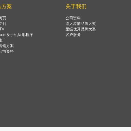
告方案
关于我们
黄页
公司资料
专刊
港人港情品牌大奖
TV
星级优秀品牌大奖
.com及手机应用程序
客户服务
推广
营销方案
公司资料