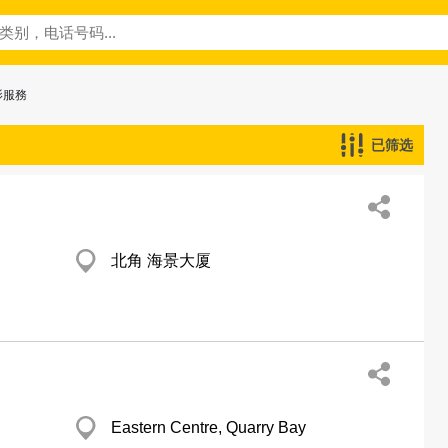
影服務
已筛选
北角 海景大厦
Eastern Centre, Quarry Bay