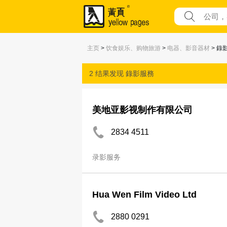
主页
>
饮食娱乐、购物旅游
>
电器、影音器材
> 錄
2 结果发现
錄影服務
美地亚影视制作有限公司
2834 4511
录影服务
Hua Wen Film Video Ltd
2880 0291