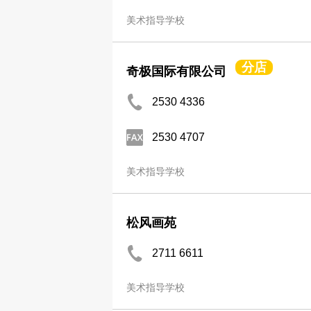
美术指导学校
分店
奇极国际有限公司
2530 4336
2530 4707
美术指导学校
松风画苑
2711 6611
美术指导学校