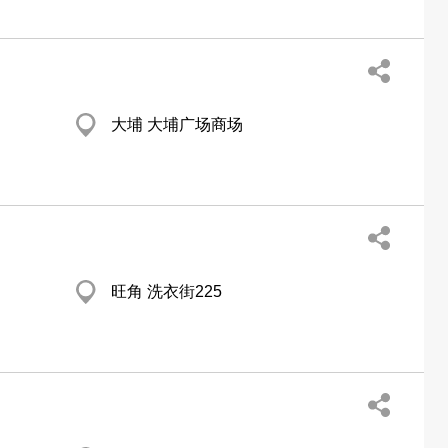
大埔 大埔广场商场
旺角 洗衣街225