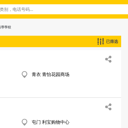
指導學校
已筛选
青衣 青怡花园商场
屯门 利宝购物中心