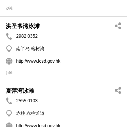
沙滩
洪圣爷湾泳滩
2982 0352
南丫岛 榕树湾
http://www.lcsd.gov.hk
沙滩
夏萍湾泳滩
2555 0103
赤柱 赤柱滩道
http://www.lcsd.gov.hk