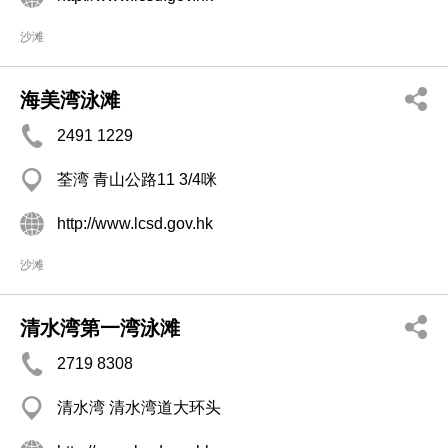
沙滩
海美湾泳滩
2491 1229
荃湾 青山公路11 3/4咪
http://www.lcsd.gov.hk
沙滩
清水湾第一湾泳滩
2719 8308
清水湾 清水湾道大环头