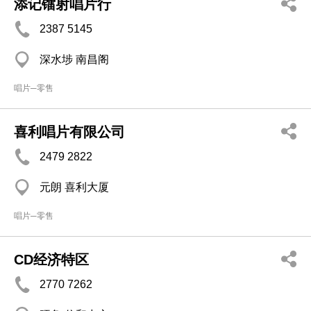
添记镭射唱片行
2387 5145
深水埗 南昌阁
唱片─零售
喜利唱片有限公司
2479 2822
元朗 喜利大厦
唱片─零售
CD经济特区
2770 7262