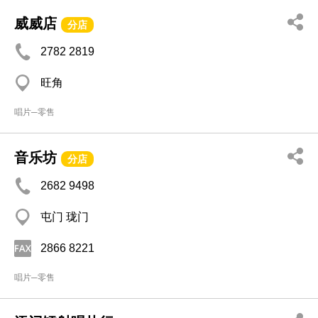
威威店
分店
2782 2819
旺角
唱片─零售
音乐坊
分店
2682 9498
屯门 珑门
2866 8221
唱片─零售