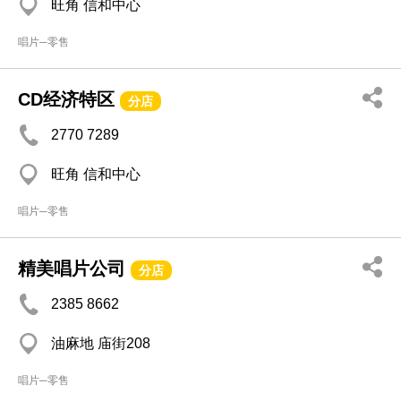
旺角 信和中心
唱片─零售
CD经济特区
分店
2770 7289
旺角 信和中心
唱片─零售
精美唱片公司
分店
2385 8662
油麻地 庙街208
唱片─零售