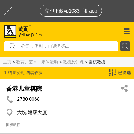
立即下载yp1083手机app
主页
>
教育、艺术、康体运动
>
教授及训练
> 圍棋教授
1 结果发现
圍棋教授
已筛选
香港儿童棋院
2730 0068
大坑 建康大厦
围棋教授