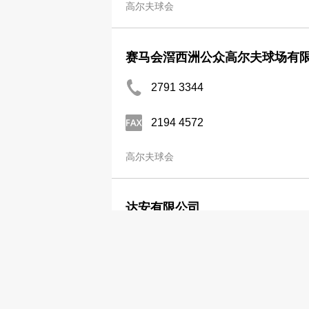
高尔夫球会
赛马会滘西洲公众高尔夫球场有
2791 3344
2194 4572
高尔夫球会
达安有限公司
2361 8219
高尔夫球会