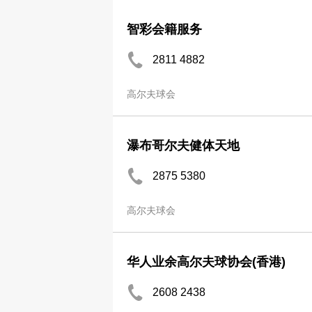
智彩会籍服务
2811 4882
高尔夫球会
瀑布哥尔夫健体天地
2875 5380
高尔夫球会
华人业余高尔夫球协会(香港)
2608 2438