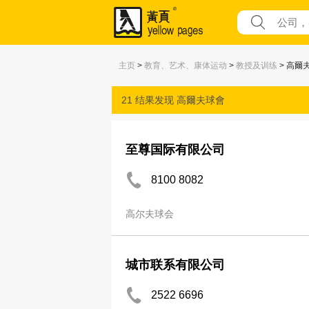
主页
>
教育、艺术、康体运动
>
教授及训练
> 高爾
21 结果发现
高爾夫球會
至尊国际有限公司
8100 8082
高尔夫球会
城市联系有限公司
2522 6696