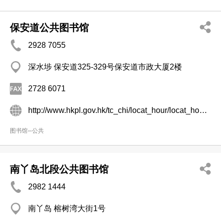
保安道公共图书馆
2928 7055
深水埗 保安道325-329号保安道市政大厦2楼
2728 6071
http://www.hkpl.gov.hk/tc_chi/locat_hour/locat_hour_ll/locat_hour_ll_kr/library_49.html
图书馆─公共
南丫岛北段公共图书馆
2982 1444
南丫岛 榕树湾大街1号