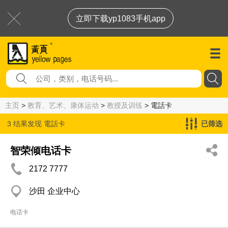
立即下载yp1083手机app
主页
>
教育、艺术、康体运动
>
教授及训练
> 電話卡
3 结果发现
電話卡
已筛选
智荣倾电话卡
2172 7777
沙田 企业中心
电话卡