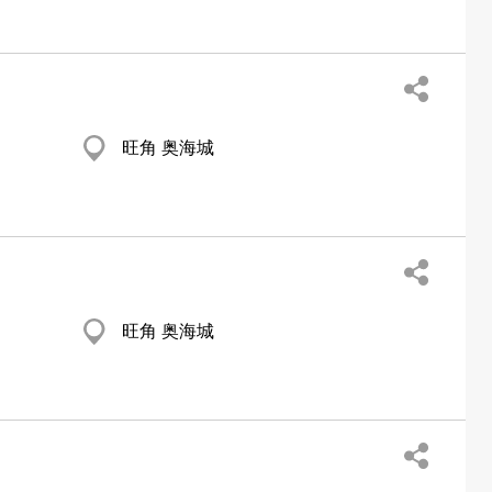
旺角 奥海城
旺角 奥海城