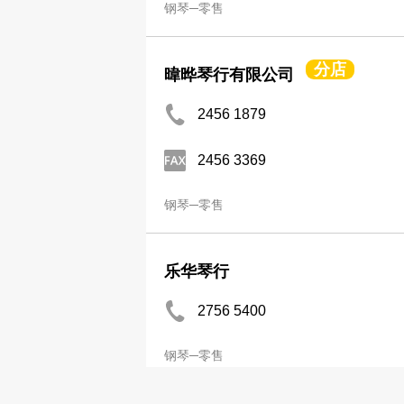
钢琴─零售
分店
暐晔琴行有限公司
2456 1879
2456 3369
钢琴─零售
乐华琴行
2756 5400
钢琴─零售