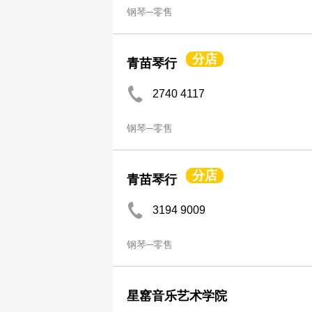
钢琴─零售
分店
青苗琴行
2740 4117
钢琴─零售
分店
青苗琴行
3194 9009
钢琴─零售
星窰音乐艺术学院