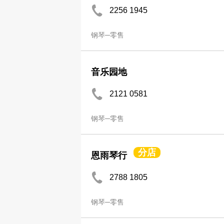
2256 1945
钢琴─零售
音乐园地
2121 0581
钢琴─零售
分店
恩雨琴行
2788 1805
钢琴─零售