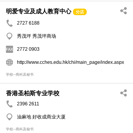
明爱专业及成人教育中心
分店
2727 6188
秀茂坪 秀茂坪商场
2772 0903
http://www.cches.edu.hk/chi/main_page/index.aspx
学校─商科及秘书
香港圣柏斯专业学校
2396 2611
油麻地 好收成商业大厦
学校─商科及秘书