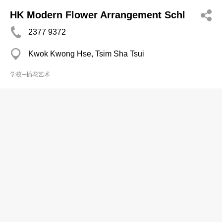
HK Modern Flower Arrangement Schl
2377 9372
Kwok Kwong Hse, Tsim Sha Tsui
学校─插花艺术