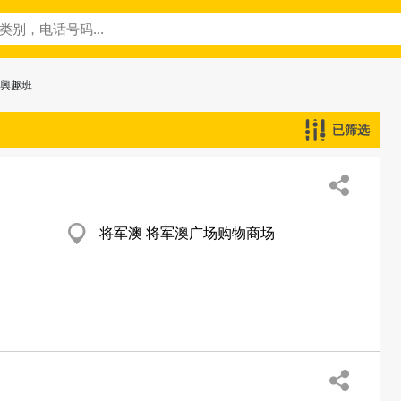
─興趣班
已筛选
将军澳 将军澳广场购物商场