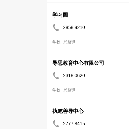
学习园
2858 9210
学校─兴趣班
导思教育中心有限公司
2318 0620
学校─兴趣班
执笔善导中心
2777 8415