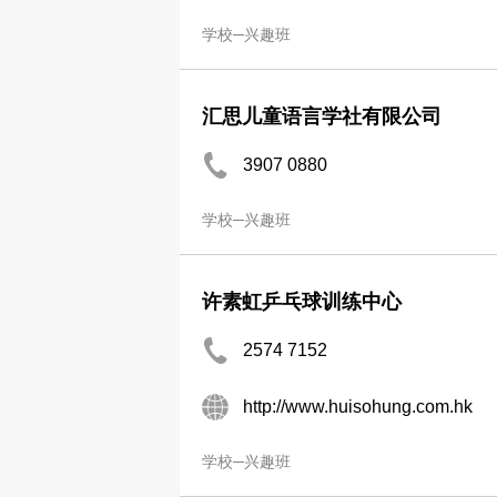
学校─兴趣班
汇思儿童语言学社有限公司
3907 0880
学校─兴趣班
许素虹乒乓球训练中心
2574 7152
http://www.huisohung.com.hk
学校─兴趣班