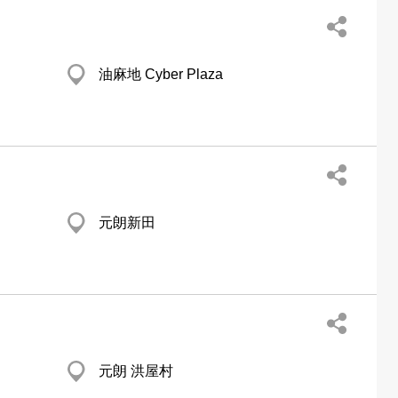
油麻地 Cyber Plaza
元朗新田
元朗 洪屋村