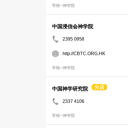
学校─神学院
中国浸信会神学院
2395 0958
http://CBTC.ORG.HK
学校─神学院
分店
中国神学研究院
2337 4106
学校─神学院