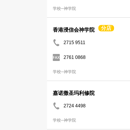
学校─神学院
分店
香港浸信会神学院
2715 9511
2761 0868
学校─神学院
嘉诺撒圣玛利修院
2724 4498
学校─神学院