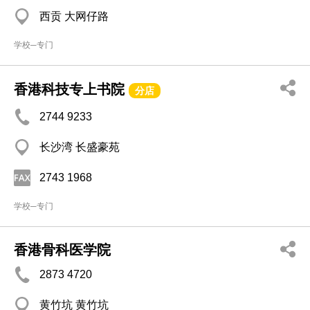
西贡 大网仔路
学校─专门
香港科技专上书院
分店
2744 9233
长沙湾 长盛豪苑
2743 1968
学校─专门
香港骨科医学院
2873 4720
黄竹坑 黄竹坑