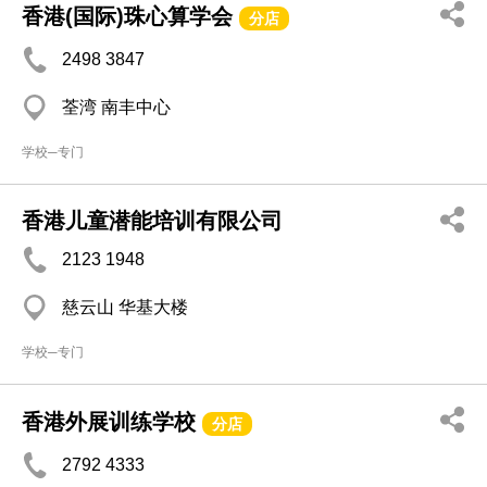
香港(国际)珠心算学会
分店
2498 3847
荃湾 南丰中心
学校─专门
香港儿童潜能培训有限公司
2123 1948
慈云山 华基大楼
学校─专门
香港外展训练学校
分店
2792 4333