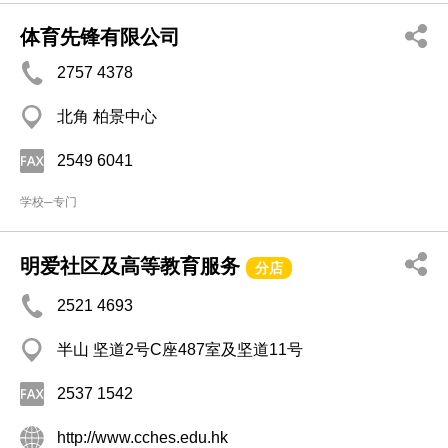
体育先锋有限公司
2757 4378
北角 柏景中心
2549 6041
学校─专门
明爱社区及高等教育服务
分店
2521 4693
半山 坚道2号C座487室及坚道11号
2537 1542
http://www.cches.edu.hk