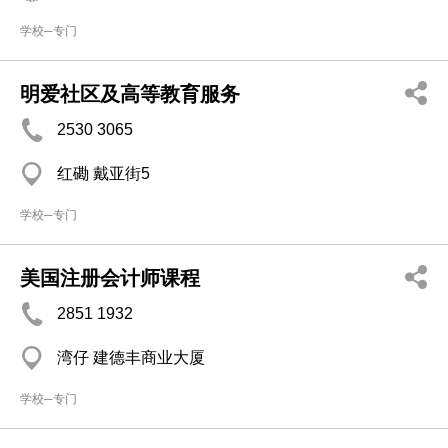
学校─专门
明爱社区及高等教育服务
2530 3065
红磡 戴亚街5
学校─专门
美国注册会计师课程
2851 1932
湾仔 建德丰商业大厦
学校─专门