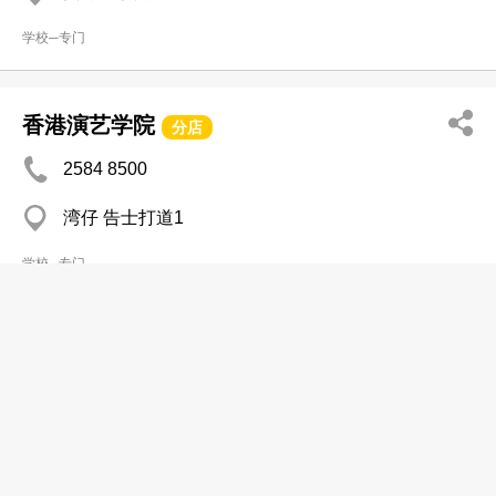
学校─专门
香港演艺学院
分店
2584 8500
湾仔 告士打道1
学校─专门
香港演艺学院
2824 2651
湾仔 香港演艺学院
学校─专门